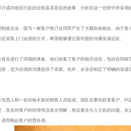
探讨成功收回欠款的过程及其背后的故事，分析在这一过程中所采用
型制造企业，因与一家客户签订合同而产生了大额应收账款。由于客
决定采取上门追债的方式，希望能够通过面对面的沟通促成还款。
业首先进行了详细的准备。他们收集了客户的相关信息，包括合同细
现状，也为后续的沟通提供了依据。此外，企业还制定了明确的追债
务负责人和一名经验丰富的销售人员组成。团队在事先联系客户，约
度，首先对客户的经营情况表示理解，然后逐步引入欠款的问题。在
，进而唤起客户的责任感。