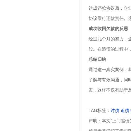
达成还款协议后，企
协议履行还款责任。
成功收回欠款的反思
经过几个月的努力，
段。在追债的过程中
总结归纳
通过这一真实案例，
了解与有效沟通，同
案，这样不仅有助于
TAG标签：
讨债
追债
声明：本文"上门追债
信息无意侵犯了贵司