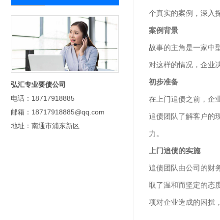
个真实的案例，深入
案例背景
故事的主角是一家中
对这样的情况，企业
初步准备
弘汇专业要债公司
电话：18717918885
在上门追债之前，企
邮箱：18717918885@qq.com
追债团队了解客户的
地址：南通市浦东新区
力。
上门追债的实施
追债团队由公司的财
取了温和而坚定的态
项对企业造成的困扰