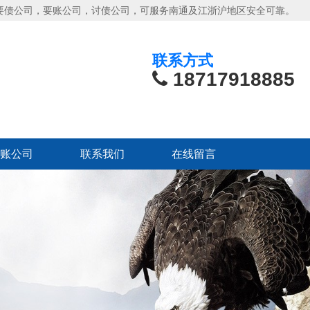
要债公司，要账公司，讨债公司，可服务南通及江浙沪地区安全可靠。
联系方式
18717918885
账公司
联系我们
在线留言