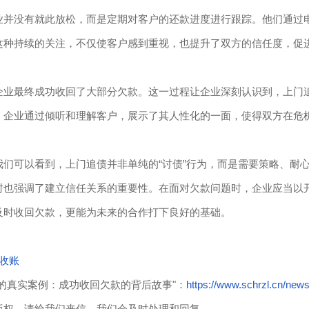
业并没有就此放松，而是定期对客户的还款进度进行跟踪。他们通过
这种持续的关注，不仅使客户感到重视，也提升了双方的信任度，促
企业最终成功收回了大部分欠款。这一过程让企业深刻认识到，上门
，企业通过倾听和理解客户，展示了其人性化的一面，使得双方在危
我们可以看到，上门追债并非单纯的“讨债”行为，而是需要策略、耐
时也强调了建立信任关系的重要性。在面对欠款问题时，企业应当以
及时收回欠款，更能为未来的合作打下良好的基础。
收账
的真实案例：成功收回欠款的背后故事"：
https://www.schrzl.cn/new
版权，请给我们来信，我们会及时处理和回复。