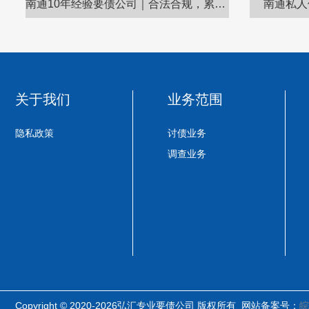
南通10年经验要债公司｜合法合规，累计追回债务超亿元
南通私人
关于我们
业务范围
隐私政策
讨债业务
调查业务
Copyright © 2020-2026弘汇专业要债公司 版权所有 网站备案号：
皖