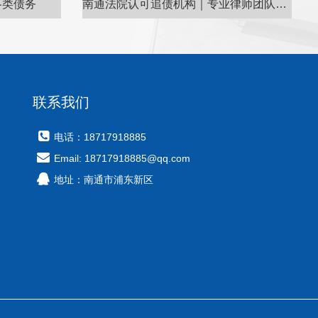
各类债务
南通法院认可追债机构｜专业律师团队，全程法律护航
联系我们
电话：18717918885
Email: 18717918885@qq.com
地址：南通市浦东新区