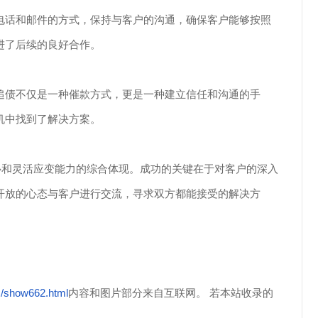
电话和邮件的方式，保持与客户的沟通，确保客户能够按照
进了后续的良好合作。
追债不仅是一种催款方式，更是一种建立信任和沟通的手
机中找到了解决方案。
心和灵活应变能力的综合体现。成功的关键在于对客户的深入
开放的心态与客户进行交流，寻求双方都能接受的解决方
s/show662.html
内容和图片部分来自互联网。 若本站收录的