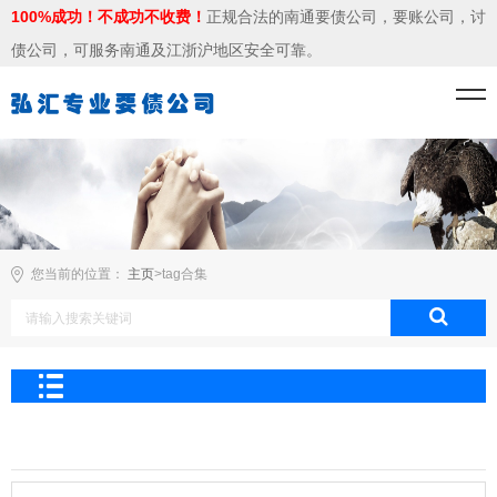
100%成功！不成功不收费！
正规合法的南通要债公司，要账公司，讨
债公司，可服务南通及江浙沪地区安全可靠。
您当前的位置：
主页
>tag合集