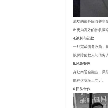
成功的债务回收并非
出更为高效的催收策
4.谈判与还款
一旦完成债务收购，
以保障债权人与债务
5.风险管理
身处南通金融业，风
能在这赛场上立足。
6.团队合作