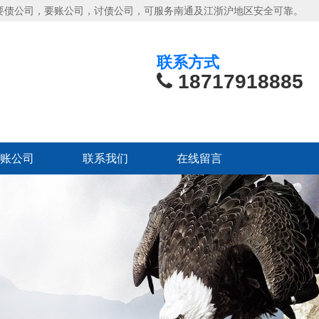
要债公司，要账公司，讨债公司，可服务南通及江浙沪地区安全可靠。
联系方式
18717918885
账公司
联系我们
在线留言