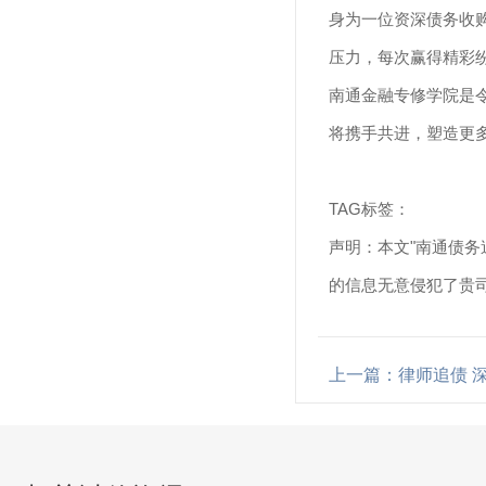
身为一位资深债务收
压力，每次赢得精彩
南通金融专修学院是
将携手共进，塑造更
TAG标签：
声明：本文"南通债务
的信息无意侵犯了贵
上一篇：律师追债 