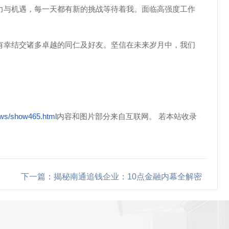
力与机遇，每一天都有新的挑战等待着我。面临高强度工作
有幸结交诸多卓越的同仁及好友。坚信在未来岁月中，我们
ews/show465.html
内容和图片部分来自互联网。 若本站收录
下一篇：揭秘南通追钱企业：10点金融内幕全解密