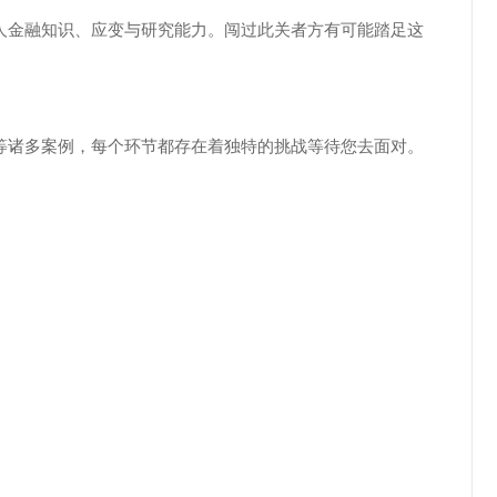
人金融知识、应变与研究能力。闯过此关者方有可能踏足这
等诸多案例，每个环节都存在着独特的挑战等待您去面对。
。