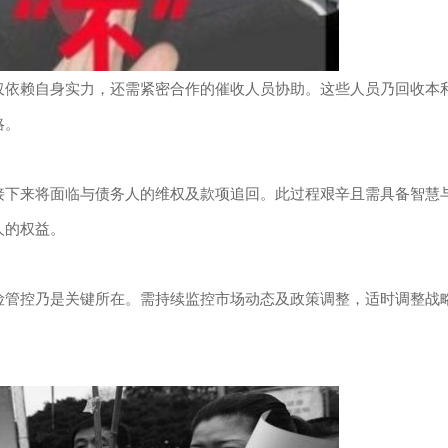
仅依赖自身实力，还需紧密合作的催收人员协助。这些人员乃回收本
略。
接下来将面临与债务人的维权及款项追回。此过程艰辛且需具备智慧
人的权益。
险管控乃是关键所在。需持续监控市场动态及政策调整，适时调整战