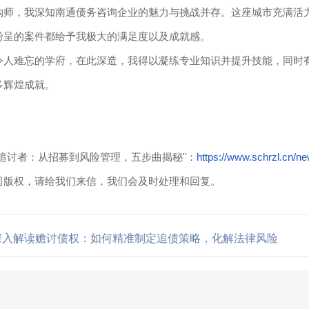
购师，我深知南通债务咨询企业的魅力与挑战并存。这座城市充满活
纷呈的案件都给予我极大的满足度以及成就感。
令人难忘的学府，在此深造，我得以凝练专业知识并提升技能，同时
多辉煌成就。
追讨者：从招募到风险管理，五步曲揭秘"：
https://www.schrzl.cn/n
司版权，请给我们来信，我们会及时处理和回复。
深入解读赡讨债权：如何精准制定追债策略，化解法律风险