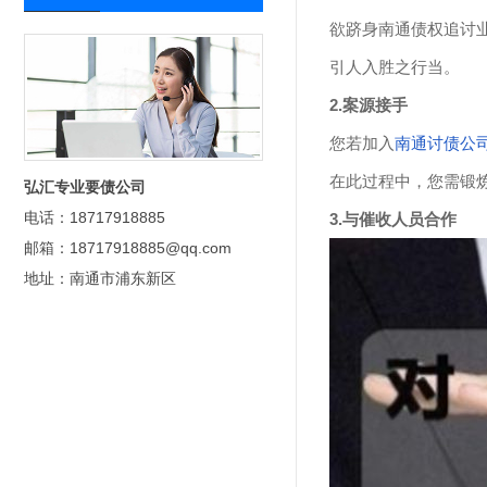
欲跻身南通债权追讨
引人入胜之行当。
2.案源接手
您若加入
南通讨债公
在此过程中，您需锻
弘汇专业要债公司
电话：18717918885
3.与催收人员合作
邮箱：18717918885@qq.com
地址：南通市浦东新区