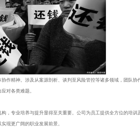
体协作精神。涉及从案源剖析、谈判至风险管控等诸多领域，团队协
力应对各类难题。
机构，专业培养与提升显得至关重要。公司为员工提供全方位的培训
以实现更广阔的职业发展前景。