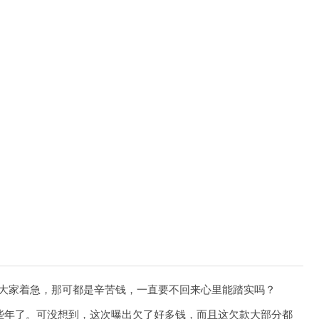
款。大家着急，那可都是辛苦钱，一直要不回来心里能踏实吗？
些年了。可没想到，这次曝出欠了好多钱，而且这欠款大部分都