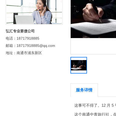
弘汇专业要债公司
电话：18717918885
邮箱：18717918885@qq.com
地址：南通市浦东新区
服务详情
这事可不得了。12 月
这个南通中青旅行社，