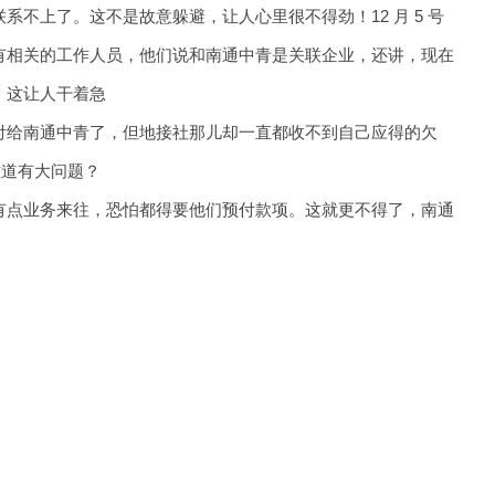
不上了。这不是故意躲避，让人心里很不得劲！12 月 5 号
有相关的工作人员，他们说和南通中青是关联企业，还讲，现在
，这让人干着急
付给南通中青了，但地接社那儿却一直都收不到自己应得的欠
难道有大问题？
有点业务来往，恐怕都得要他们预付款项。这就更不得了，南通