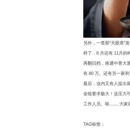
另外，一查那“天眼查”发
样了，8 月还有 11
再翻旧档，南通中青大
有 80 万。还有另一家
最后，业内又有人提出
金链要求极大！这压力
工作人员。唉…… 大家
TAG标签：