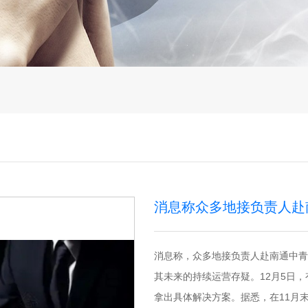
消息称众多地接负责人赴
消息称，众多地接负责人赴南通中青
其未来的持续运营存疑。12月5日
拿出具体解决方案。据悉，在11月