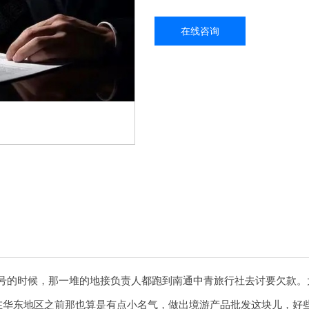
在线咨询
 5 号的时候，那一堆的地接负责人都跑到南通中青旅行社去讨要欠
在华东地区之前那也算是有点小名气，做出境游产品批发这块儿，好