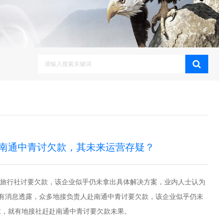
南通中青讨欠款，其未来运营存疑？
旅行社讨要欠款，该企业似乎仍未拿出具体解决方案，业内人士认为
，有消息透露，众多地接负责人赴南通中青讨要欠款，该企业似乎仍未
末，就有地接社赶赴南通中青讨要欠款未果。