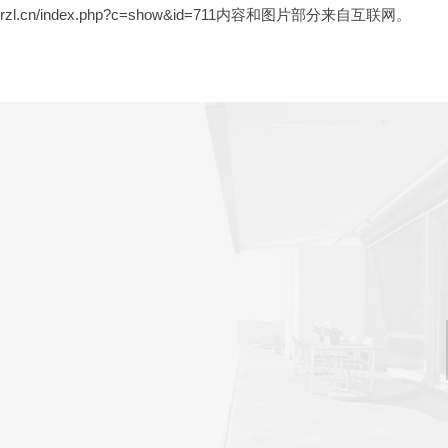
hrzl.cn/index.php?c=show&id=711
内容和图片部分来自互联网。