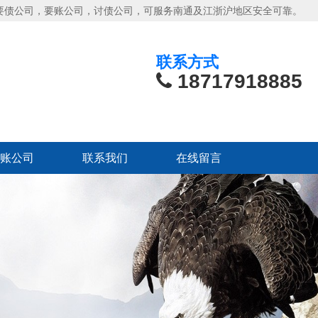
要债公司，要账公司，讨债公司，可服务南通及江浙沪地区安全可靠。
联系方式
18717918885
账公司
联系我们
在线留言