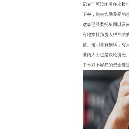
记者们可没闲着多次拨打
下午，跑去官网显示的
这事已经委托集团以及
有地接社负责人很气愤
款。这明显有猫腻，有人
业内人士也是议论纷纷
中青好不容易的资金链