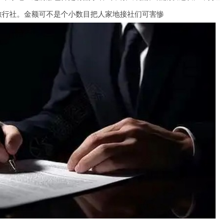
旅行社。金额可不是个小数目把人家地接社们可害惨