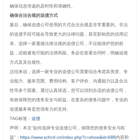
确保信息传递的及时性和准确性。
确保合法合规的追债方式
最后，确保追债公司使用的方式合法合规是非常重要的。非法
的追债手段可能会导致更大的法律问题，甚至影响您的信用记
录。选择一家遵循法律法规的追债公司，不仅能保护您的权
益，还能避免可能的法律风险。务必在签署合同时，明确追债
方式及其合规性。
总结来说，选择一家专业的追债公司需要综合考虑其资质、专
业能力、服务范围、费用结构、客户评价、沟通能力以及合法
性等多个因素。通过认真筛选，您可以找到合适的追债公司，
有效保障您的债务安全与权益。在复杂的债务问题中，专业的
追债服务将是您强有力的支持。
TAG标签：
追债
声明：本文"如何选择专业追债公司，保障您的债务安全与权
益"：
https://www.schrzl.cn/index.php?c=show&id=688
内容和