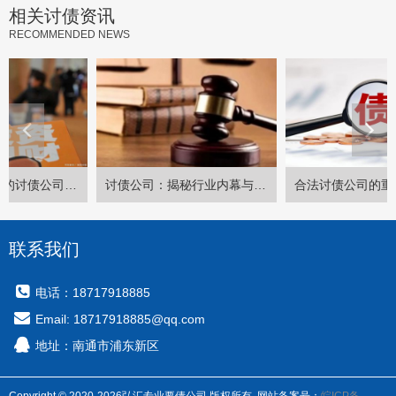
相关讨债资讯
RECOMMENDED NEWS
讨债公司：揭秘行业内幕与生存之道
合法讨债公司的重要性及对金融稳定的影响
联系我们
电话：18717918885
Email: 18717918885@qq.com
地址：南通市浦东新区