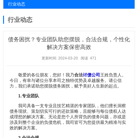
行业动态
行业动态
债务困扰？专业团队助您摆脱，合法合规，个性化
解决方案保密高效
更新时间 2024-03-20
阅读 471
敬爱的各位朋友，您好！我乃
合法
讨债公司
王姓负责人。
今日，有幸与诸位分享本司之独特优势及卓越服务。请公信
力，我们承诺助您摆脱债务困扰，赋予美好人生新的起点。
1.专业团队
我司具备一支专业且技艺精湛的专家团队，他们擅长洞察
债务现状、策划切实可行的还款策略，且能够与每位债权人达
成理想的解决方案。无论是您个人所背负的债务问题，亦或是
涉及到整个企业的负债危机，我司皆可为您提供最为精准与实
效的解决方案。
2.合法合规