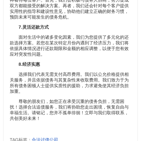
双方都能接受的解决方案。再者，我们还会针对每个客户提供
实用性的指导和建设性意见，协助他们建立正确的财务习惯，
预防未来可能发生的债务危机。
7.灵活还款方式
面对生活中的诸多变化因素，我们为您提供了多元化的还
款选择方案。若您在某次特定月份内遇到了经济压力，我们将
依据具体情况进行还款期限和金额的相应调整，以便于您有效
应对突发性问题。
8.经济实惠
选择我们代表无需支付高昂费用。我们以公允价格提供相
关服务，并且依据债务与其复杂性来收取费用。我们致力于为
所有债务困顿人士提供实质性的援助，力求避免使其经济负担
加重。
尊敬的朋友们，如您正在承受沉重的债务负担，无需困
扰！选择合法追债服务，我们将协助您走出困境，恢复自由与
幸福生活。请铭记，您并不孤单徘徊！立即与我们取得联系，
共创美好未来！
TAG标签：
合法讨债公司