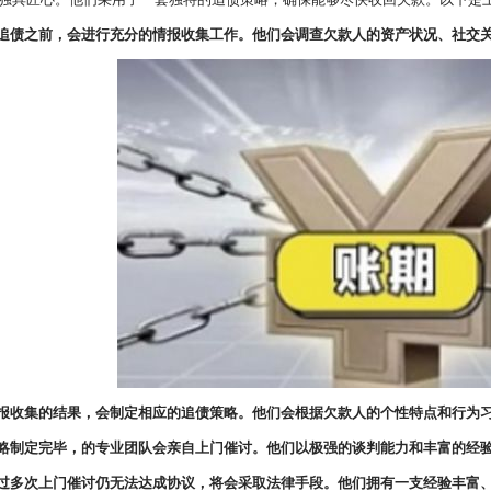
手追债之前，会进行充分的情报收集工作。他们会调查欠款人的资产状况、社交
情报收集的结果，会制定相应的追债策略。他们会根据欠款人的个性特点和行为
策略制定完毕，的专业团队会亲自上门催讨。他们以极强的谈判能力和丰富的经
经过多次上门催讨仍无法达成协议，将会采取法律手段。他们拥有一支经验丰富