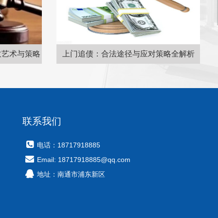
策略全解析
上门追债需注意合法性、安全性及催债效果，追讨债务前应了解债权债务关系
联系我们
电话：18717918885
Email: 18717918885@qq.com
地址：南通市浦东新区