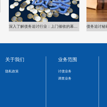
债务追讨秘籍：上门追债前的准备工作有多重要？
资深催收专
关于我们
业务范围
隐私政策
讨债业务
调查业务