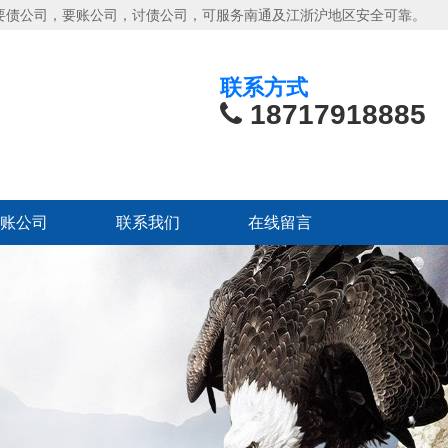
要债公司，要账公司，讨债公司，可服务南通及江浙沪地区安全可靠。
联系方式
18717918885
账公司
联系我们
在线留言