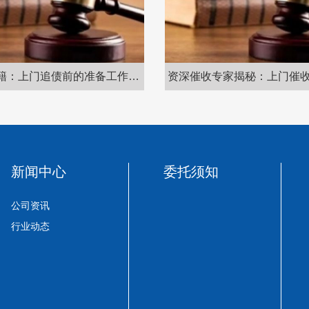
家揭秘：上门催收艺术与策略
上门追债：合法途径与应对
新闻中心
委托须知
公司资讯
行业动态