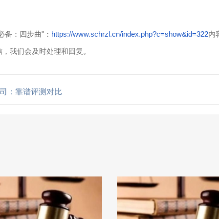
必备：四步曲"：
https://www.schrzl.cn/index.php?c=show&id=322
内
信，我们会及时处理和回复。
司：靠谱评测对比