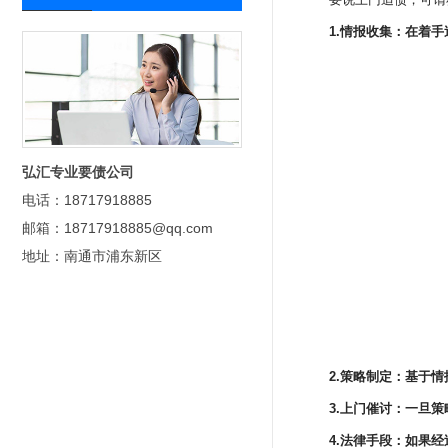
1.情报收集：在着
弘汇专业要债公司
电话：18717918885
邮箱：18717918885@qq.com
地址：南通市浦东新区
2.策略制定：基于
3.上门催讨：一旦
4.法律手段：如果